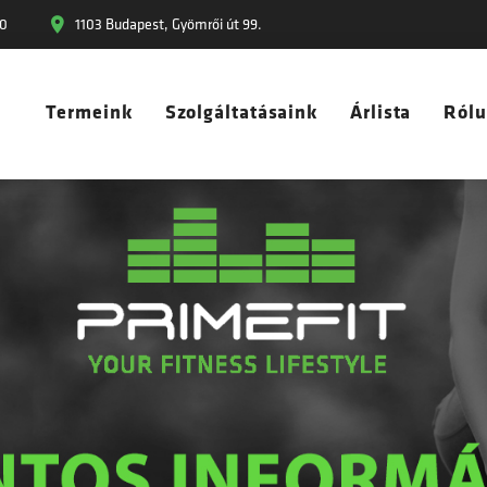
30
1103 Budapest, Gyömrői út 99.
Termeink
Szolgáltatásaink
Árlista
Ról