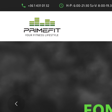
+36 1 431 01 32
H-P: 6:00-21:30 Sz-V: 8:00-19.