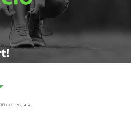
500 nm-en, a X.